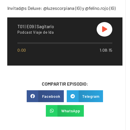
Invitad@s Deluxe: @luzescorpiana (IG) y @felino.rojo (IG)
T01 | E09 | Sagitario
Podcast Viaje de Ida
0:00
1:08:15
COMPARTIR EPISODIO:
Facebook
Telegram
WhatsApp