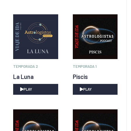
TEMPORADA 2
TEMPORADA 1
La Luna
Piscis
PLAY
PLAY