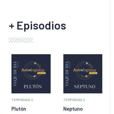
+ Episodios
TEMPORADA 2
TEMPORADA 2
Plutón
Neptuno