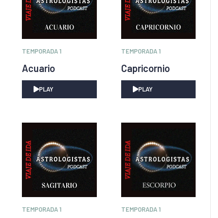
TEMPORADA 1
TEMPORADA 1
Acuario
Capricornio
PLAY
PLAY
TEMPORADA 1
TEMPORADA 1