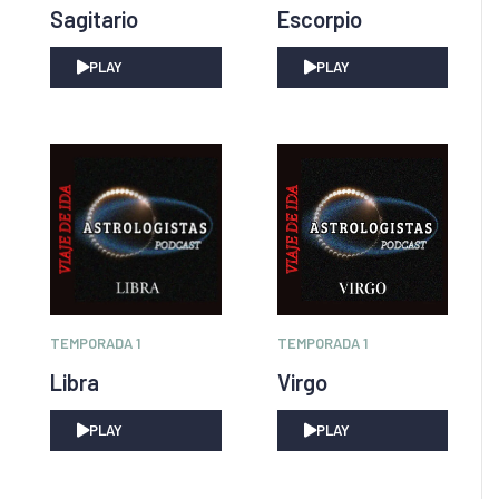
Sagitario
Escorpio
PLAY
PLAY
TEMPORADA 1
TEMPORADA 1
Libra
Virgo
PLAY
PLAY