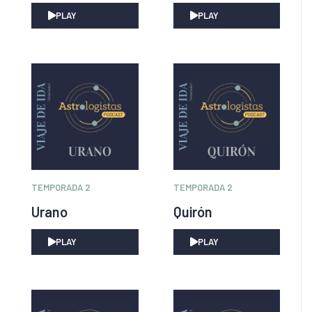
PLAY
PLAY
TEMPORADA 2
TEMPORADA 2
Urano
Quirón
PLAY
PLAY