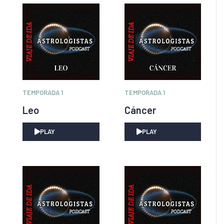
TEMPORADA 1
TEMPORADA 1
Leo
Cáncer
PLAY
PLAY