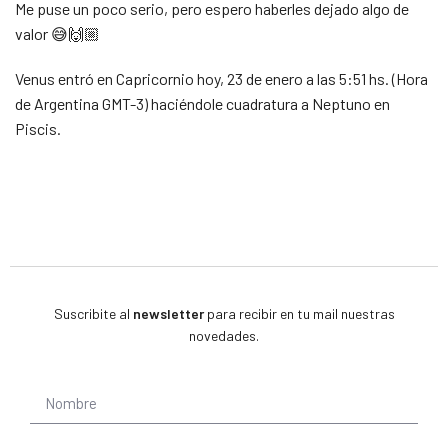
Me puse un poco serio, pero espero haberles dejado algo de
valor 😅🙌🏼
Venus entró en Capricornio hoy, 23 de enero a las 5:51 hs. (Hora
de Argentina GMT-3) haciéndole cuadratura a Neptuno en
Piscis.
Suscribite al
newsletter
para recibir en tu mail nuestras
novedades.