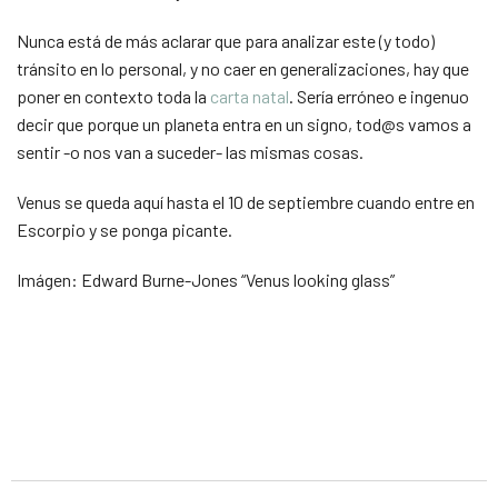
Nunca está de más aclarar que para analizar este (y todo)
tránsito en lo personal, y no caer en generalizaciones, hay que
poner en contexto toda la
carta natal
. Sería erróneo e ingenuo
decir que porque un planeta entra en un signo, tod@s vamos a
sentir -o nos van a suceder- las mismas cosas.
Venus se queda aquí hasta el 10 de septiembre cuando entre en
Escorpio y se ponga picante.
Imágen: Edward Burne-Jones “Venus looking glass”