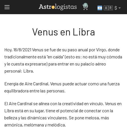
0
🇦🇷 $
Venus en Libra
Hoy, 16/8/2021 Venus se fue de su paso anual por Virgo, donde
tradicionalmente está “en caída” (esto es: no está muy cómoda
y le cuesta expresarse) para entrar en su palacio aéreo
personal: Libra.
Energía de Aire Cardinal, Venus puede actuar como una fuerza
equilibradora entre las personas.
El Aire Cardinal se alínea con la creatividad en vínculo. Venus en
Libra está en su lugar, tiene el potencial de conectar con la
belleza y las dinámicas vinculares. Se pone melosa, más
armónica, melómana y melódica.