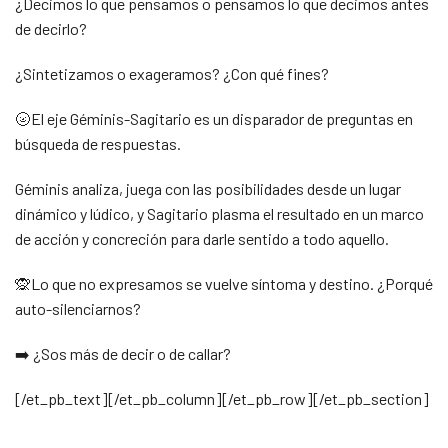
¿Decimos lo que pensamos o pensamos lo que decimos antes
de decirlo?
¿Sintetizamos o exageramos? ¿Con qué fines?
🌝El eje Géminis-Sagitario es un disparador de preguntas en
búsqueda de respuestas.
Géminis analiza, juega con las posibilidades desde un lugar
dinámico y lúdico, y Sagitario plasma el resultado en un marco
de acción y concreción para darle sentido a todo aquello.
🙊Lo que no expresamos se vuelve síntoma y destino. ¿Porqué
auto-silenciarnos?
➡️ ¿Sos más de decir o de callar?
[/et_pb_text][/et_pb_column][/et_pb_row][/et_pb_section]