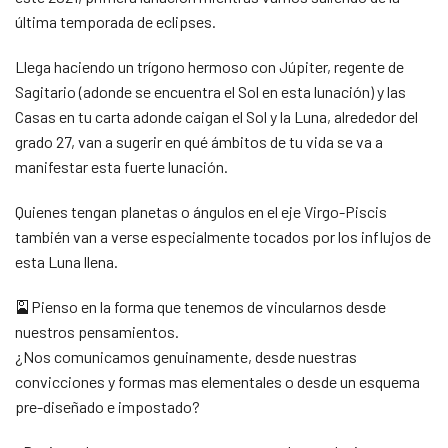
última temporada de eclipses.
Llega haciendo un trígono hermoso con Júpiter, regente de
Sagitario (adonde se encuentra el Sol en esta lunación) y las
Casas en tu carta adonde caigan el Sol y la Luna, alrededor del
grado 27, van a sugerir en qué ámbitos de tu vida se va a
manifestar esta fuerte lunación.
Quienes tengan planetas o ángulos en el eje Virgo-Piscis
también van a verse especialmente tocados por los influjos de
esta Luna llena.
🎴Pienso en la forma que tenemos de vincularnos desde
nuestros pensamientos.
¿Nos comunicamos genuinamente, desde nuestras
convicciones y formas mas elementales o desde un esquema
pre-diseñado e impostado?