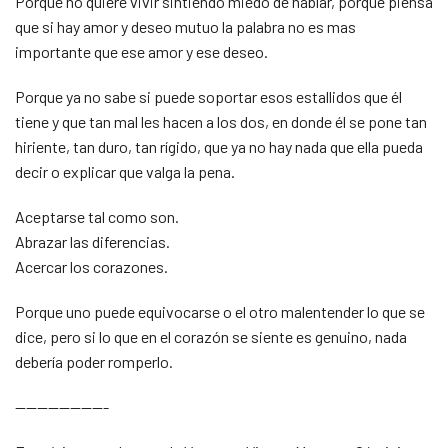
Porque no quiere vivir sintiendo miedo de hablar, porque piensa
que si hay amor y deseo mutuo la palabra no es mas
importante que ese amor y ese deseo.
Porque ya no sabe si puede soportar esos estallidos que él
tiene y que tan mal les hacen a los dos, en donde él se pone tan
hiriente, tan duro, tan rígido, que ya no hay nada que ella pueda
decir o explicar que valga la pena.
Aceptarse tal como son.
Abrazar las diferencias.
Acercar los corazones.
Porque uno puede equivocarse o el otro malentender lo que se
dice, pero si lo que en el corazón se siente es genuino, nada
debería poder romperlo.
————————-